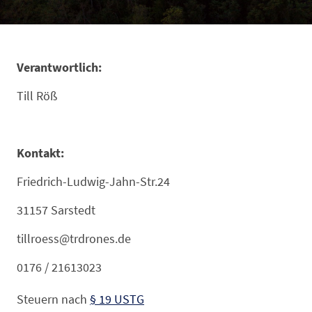
Verantwortlich:
Till Röß
Kontakt:
Friedrich-Ludwig-Jahn-Str.24
31157 Sarstedt
tillroess@trdrones.de
0176 / 21613023
Steuern nach
§ 19 USTG